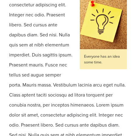
consectetur adipiscing elit.
Integer nec odio. Praesent
libero. Sed cursus ante
dapibus diam. Sed nisi. Nulla
quis sem at nibh elementum
imperdiet. Duis sagittis ipsum.
Everyone has an idea
some time.
Praesent mauris. Fusce nec
tellus sed augue semper
porta. Mauris massa. Vestibulum lacinia arcu eget nulla.
Class aptent taciti sociosqu ad litora torquent per
conubia nostra, per inceptos himenaeos. Lorem ipsum
dolor sit amet, consectetur adipiscing elit. Integer nec
odio. Praesent libero. Sed cursus ante dapibus diam.
Sed nisi. Nulla quis sem at nibh elementum imperdiet.