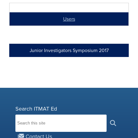
Users
Junior Investigators Symposium 2017
Search ITMAT Ed
Contact Us