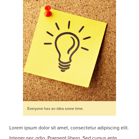
Everyone has an idea some time.
Lorem ipsum dolor sit amet, consectetur adipiscing elit.
Integer nec odio. Praesent libero. Sed cursus ante