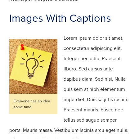
Images With Captions
Lorem ipsum dolor sit amet,
consectetur adipiscing elit.
Integer nec odio. Praesent
libero. Sed cursus ante
dapibus diam. Sed nisi. Nulla
quis sem at nibh elementum
imperdiet. Duis sagittis ipsum.
Everyone has an idea
some time.
Praesent mauris. Fusce nec
tellus sed augue semper
porta. Mauris massa. Vestibulum lacinia arcu eget nulla.