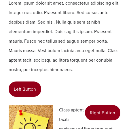
Lorem ipsum dolor sit amet, consectetur adipiscing elit.
Integer nec odio. Praesent libero. Sed cursus ante
dapibus diam. Sed nisi. Nulla quis sem at nibh
elementum imperdiet. Duis sagittis ipsum. Praesent
mauris. Fusce nec tellus sed augue semper porta.
Mauris massa. Vestibulum lacinia arcu eget nulla. Class
aptent taciti sociosqu ad litora torquent per conubia
nostra, per inceptos himenaeos.
Left Button
Class aptent
Right Button
taciti
sociosqu ad litora torquent