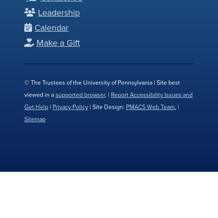
Leadership
Calendar
Make a Gift
© The Trustees of the University of Pennsylvania | Site best
viewed in a
supported browser
. |
Report Accessibility Issues and
Get Help
|
Privacy Policy
| Site Design:
PMACS Web Team.
|
Sitemap