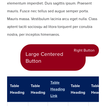
elementum imperdiet. Duis sagittis ipsum. Praesent
mauris. Fusce nec tellus sed augue semper porta.
Mauris massa. Vestibulum lacinia arcu eget nulla. Class
aptent taciti sociosqu ad litora torquent per conubia
nostra, per inceptos himenaeos.
Right Button
Large Centered
Button
Table
Table
Table
Table
Table
Heading
Heading
Heading
Heading
Heading
Link