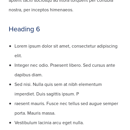
aptent taciti sociosqu ad litora torquent per conubia
nostra, per inceptos himenaeos.
Heading 6
Lorem ipsum dolor sit amet, consectetur adipiscing
elit.
Integer nec odio. Praesent libero. Sed cursus ante
dapibus diam.
Sed nisi. Nulla quis sem at nibh elementum
imperdiet. Duis sagittis ipsum. P
raesent mauris. Fusce nec tellus sed augue semper
porta. Mauris massa.
Vestibulum lacinia arcu eget nulla.